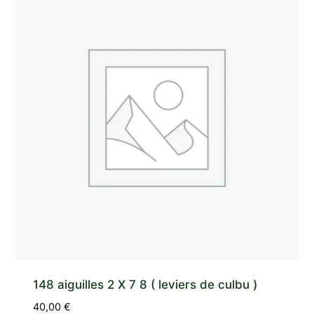
148 aiguilles 2 X 7 8 ( leviers de culbu )
40,00
€