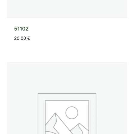
51102
20,00
€