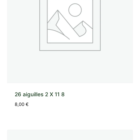
26 aiguilles 2 X 11 8
8,00
€