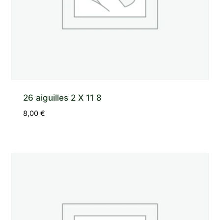
26 aiguilles 2 X 11 8
8,00
€