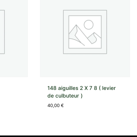
148 aiguilles 2 X 7 8 ( levier
de culbuteur )
40,00
€