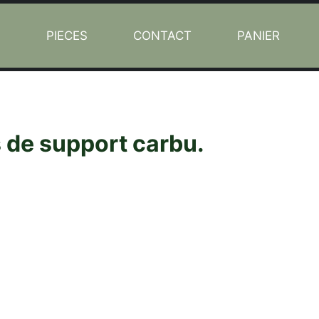
L
PIECES
CONTACT
PANIER
s de support carbu.