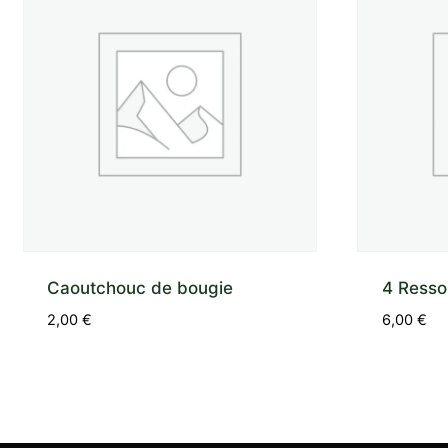
Caoutchouc de bougie
4 Resso
2,00
€
6,00
€