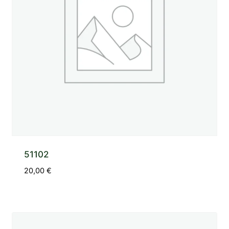
51102
20,00
€