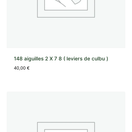
148 aiguilles 2 X 7 8 ( leviers de culbu )
40,00
€