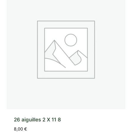
26 aiguilles 2 X 11 8
8,00
€