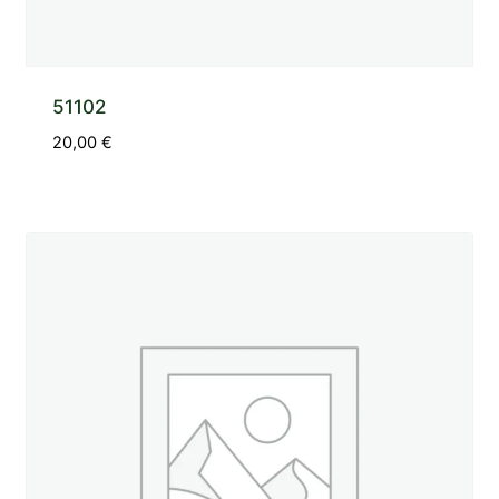
51102
20,00
€