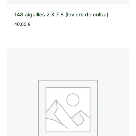
148 aiguilles 2 X 7 8 (leviers de culbu)
40,00
€