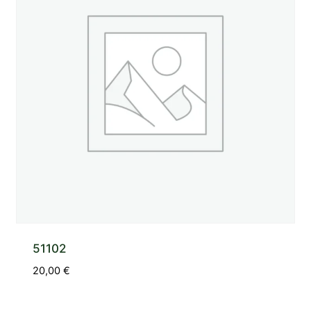
51102
20,00
€