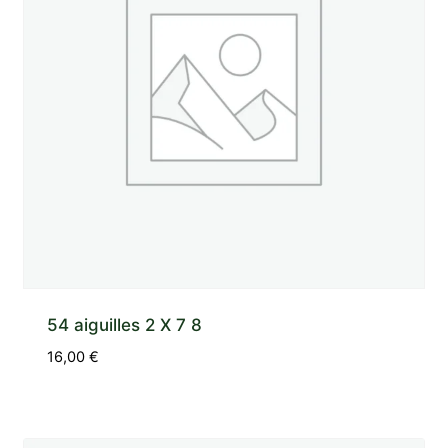
54 aiguilles 2 X 7 8
16,00
€