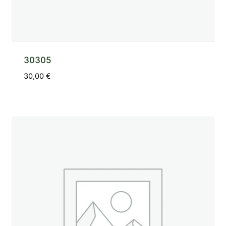
30305
30,00
€