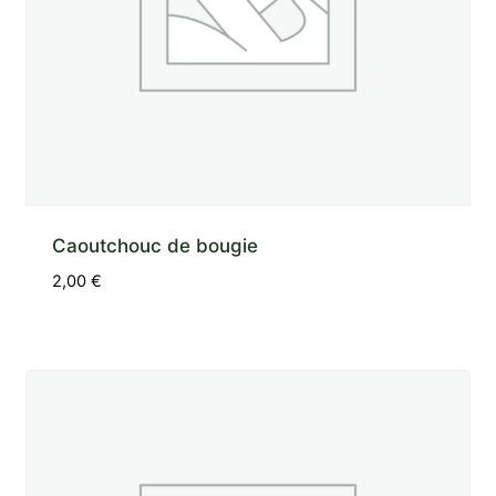
Caoutchouc de bougie
2,00
€