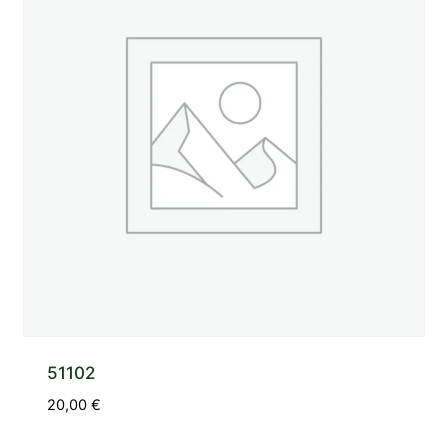
51102
20,00
€