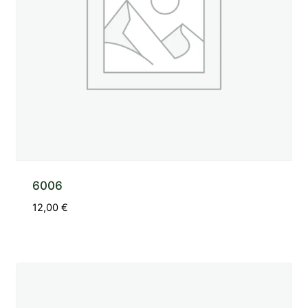
6006
12,00
€