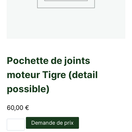
Pochette de joints
moteur Tigre (detail
possible)
60,00
€
quantité
Demande de prix
de