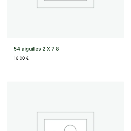
54 aiguilles 2 X 7 8
16,00
€