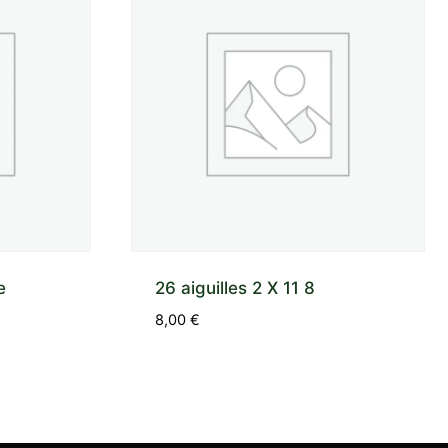
e
26 aiguilles 2 X 11 8
8,00
€