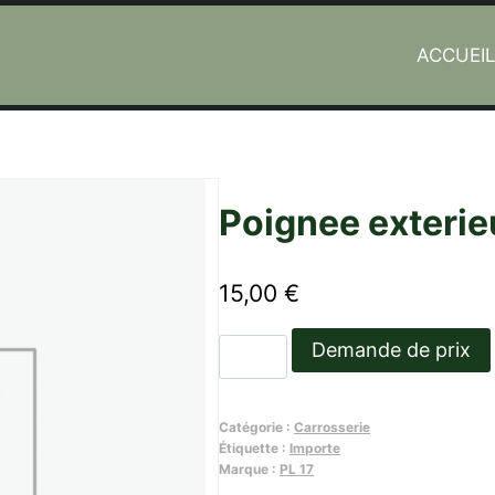
ACCUEI
Poignee exterie
15,00
€
quantité
Demande de prix
de
Poignee
Catégorie :
Carrosserie
exterieure
Étiquette :
Importe
de
Marque :
PL 17