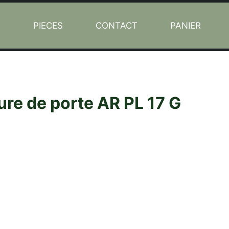
L
PIECES
CONTACT
PANIER
ure de porte AR PL 17 G