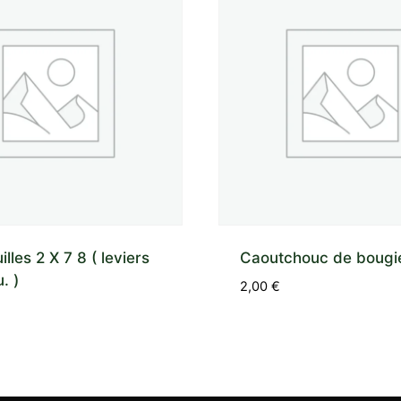
illes 2 X 7 8 ( leviers
Caoutchouc de bougi
. )
2,00
€