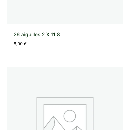
26 aiguilles 2 X 11 8
8,00
€