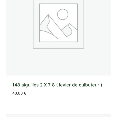
148 aiguilles 2 X 7 8 ( levier de culbuteur )
40,00
€