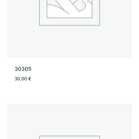
30305
30,00
€