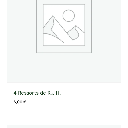
4 Ressorts de R.J.H.
6,00
€