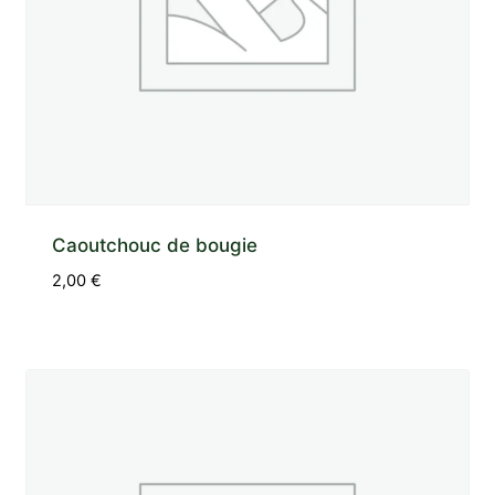
Caoutchouc de bougie
2,00
€