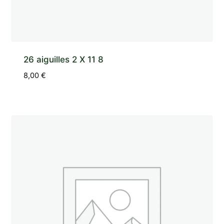
26 aiguilles 2 X 11 8
8,00
€