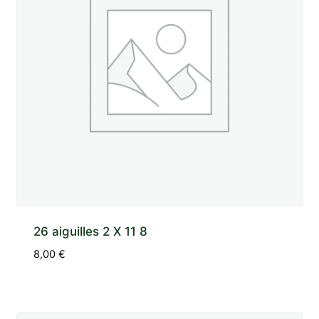
26 aiguilles 2 X 11 8
8,00
€