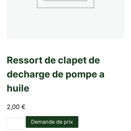
Ressort de clapet de
decharge de pompe a
huile
2,00
€
quantité
Demande de prix
de