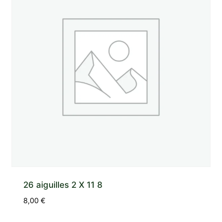
26 aiguilles 2 X 11 8
8,00
€