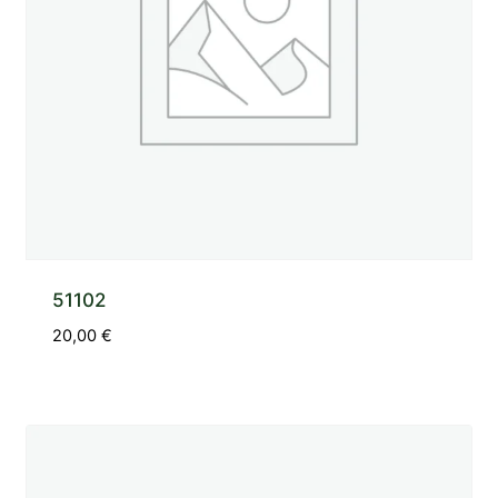
51102
20,00
€