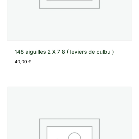
148 aiguilles 2 X 7 8 ( leviers de culbu )
40,00
€