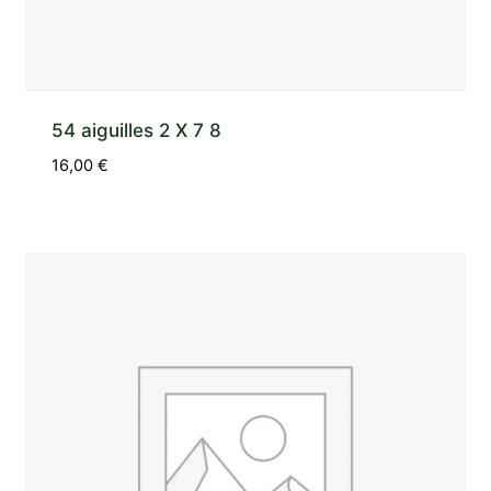
54 aiguilles 2 X 7 8
16,00
€