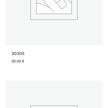
30305
30,00
€