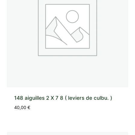
148 aiguilles 2 X 7 8 ( leviers de culbu. )
40,00
€